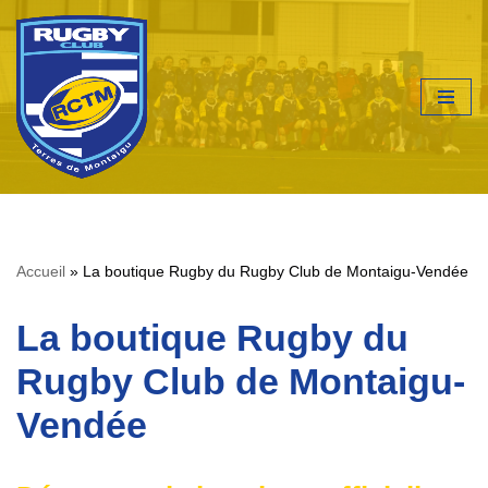
Aller
au
contenu
Accueil
»
La boutique Rugby du Rugby Club de Montaigu-Vendée
La boutique Rugby du
Rugby Club de Montaigu-
Vendée