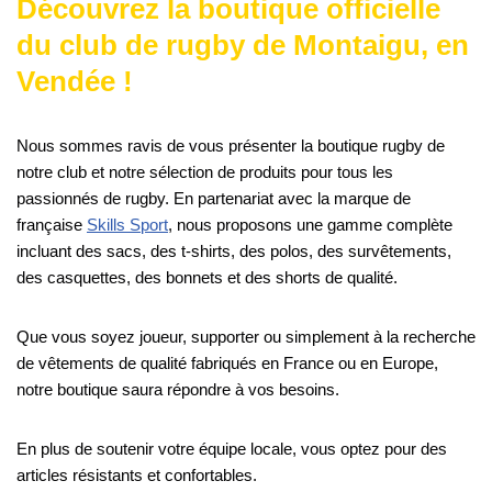
Découvrez la boutique officielle
du club de rugby de Montaigu, en
Vendée !
Nous sommes ravis de vous présenter la boutique rugby de
notre club et notre sélection de produits pour tous les
passionnés de rugby. En partenariat avec la marque de
française
Skills Sport
, nous proposons une gamme complète
incluant des sacs, des t-shirts, des polos, des survêtements,
des casquettes, des bonnets et des shorts de qualité.
Que vous soyez joueur, supporter ou simplement à la recherche
de vêtements de qualité fabriqués en France ou en Europe,
notre boutique saura répondre à vos besoins.
En plus de soutenir votre équipe locale, vous optez pour des
articles résistants et confortables.